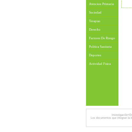
Atencion Primaria
Sociedad
Terapias
Derecho
Factores De Riesgo
Politica Sanitaria
Deportes
Actividad Fisica
Investigación+D
Los documentos que integran la 