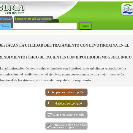
DESTACAN LA UTILIDAD DEL TRATAMIENTO CON LEVOTIROXINA EN EL
RENDIMIENTO FÍSICO DE PACIENTES CON HIPOTIROIDISMO SUBCLÍNICO
La administración de levotiroxina en mujeres con hipotiroidismo subclínico se asocia con la
optimización del rendimiento en el ejercicio, como consecuencia de una mejor integración
funcional de los sistemas cardiovascular, esquelético y respiratorio.