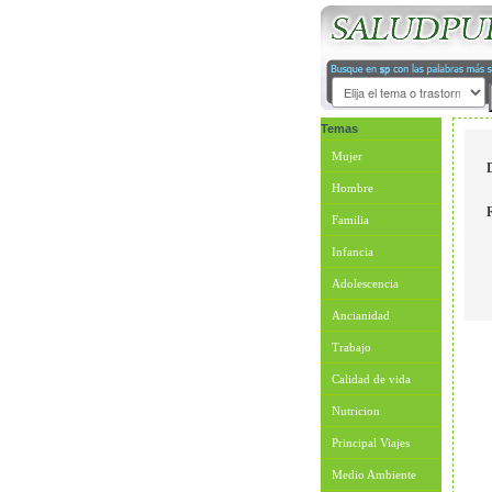
Temas
Mujer
Hombre
Familia
Infancia
Adolescencia
Ancianidad
Trabajo
Calidad de vida
Nutricion
Principal Viajes
Medio Ambiente