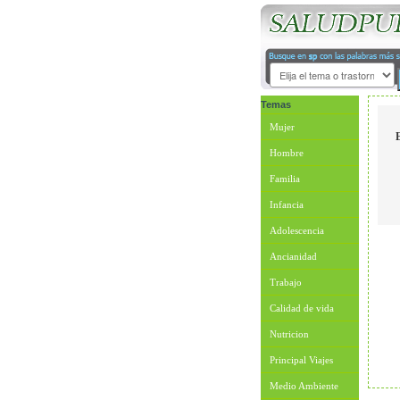
Temas
Mujer
Hombre
Familia
Infancia
Adolescencia
Ancianidad
Trabajo
Calidad de vida
Nutricion
Principal Viajes
Medio Ambiente