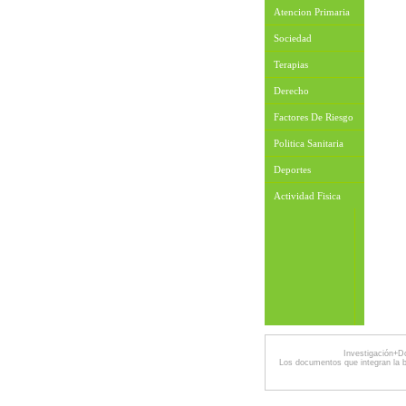
Atencion Primaria
Sociedad
Terapias
Derecho
Factores De Riesgo
Politica Sanitaria
Deportes
Actividad Fisica
Investigación+D
Los documentos que integran la 