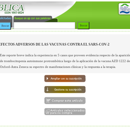
EFECTOS ADVERSOS DE LAS VACUNAS CONTRA EL SARS-COV-2
Este reporte breve indica la experiencia en 5 casos que proveen evidencia respecto de la aparició
de trombocitopenia autoinmune protrombótica luego de la aplicación de la vacuna AZD 1222 de
Oxford-Astra Zeneca su espectro de manifestaciones clínicas y la respuesta a la terapia.