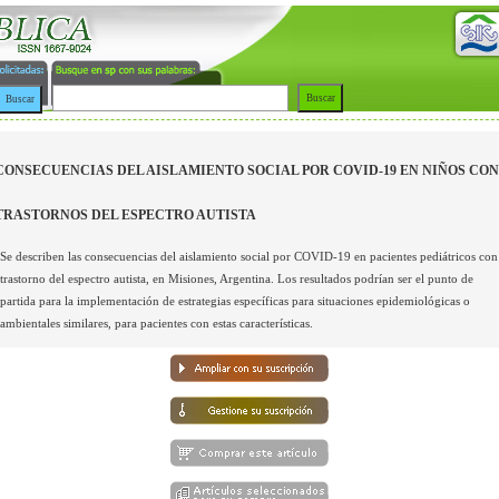
CONSECUENCIAS DEL AISLAMIENTO SOCIAL POR COVID-19 EN NIÑOS CON
TRASTORNOS DEL ESPECTRO AUTISTA
Se describen las consecuencias del aislamiento social por COVID-19 en pacientes pediátricos con
trastorno del espectro autista, en Misiones, Argentina. Los resultados podrían ser el punto de
partida para la implementación de estrategias específicas para situaciones epidemiológicas o
ambientales similares, para pacientes con estas características.