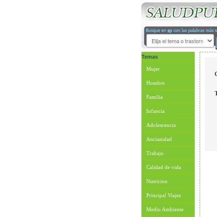
Temas
Mujer
Hombre
Familia
Infancia
Adolescencia
Ancianidad
Trabajo
Calidad de vida
Nutricion
Principal Viajes
Medio Ambiente