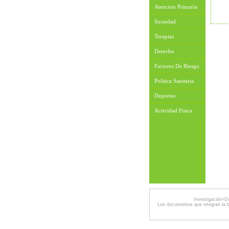
Atencion Primaria
Sociedad
Terapias
Derecho
Factores De Riesgo
Politica Sanitaria
Deportes
Actividad Fisica
Investigación+D
Los documentos que integran la 