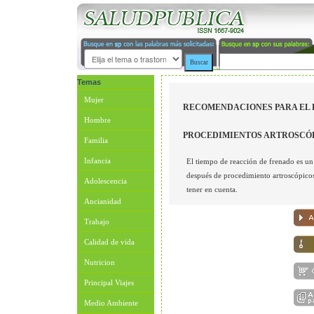
Temas
Mujer
RECOMENDACIONES PARA EL 
Hombre
PROCEDIMIENTOS ARTROSCÓP
Familia
Infancia
El tiempo de reacción de frenado es un
después de procedimiento artroscópicos 
Adolescencia
tener en cuenta.
Ancianidad
Trabajo
Calidad de vida
Nutricion
Principal Viajes
Medio Ambiente