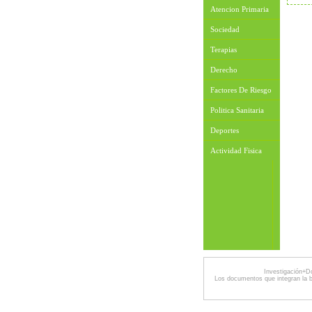
Atencion Primaria
Sociedad
Terapias
Derecho
Factores De Riesgo
Politica Sanitaria
Deportes
Actividad Fisica
Investigación+D
Los documentos que integran la 