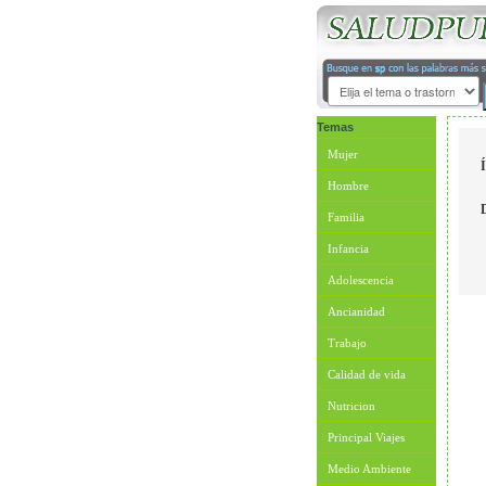
Temas
Mujer
Hombre
Familia
Infancia
Adolescencia
Ancianidad
Trabajo
Calidad de vida
Nutricion
Principal Viajes
Medio Ambiente