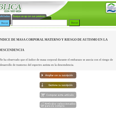
ÍNDICE DE MASA CORPORAL MATERNO Y RIESGO DE AUTISMO EN LA
DESCENDENCIA
Se ha observado que el índice de masa corporal durante el embarazo se asocia con el riesgo de
desarrollo de trastorno del espectro autista en la descendencia.