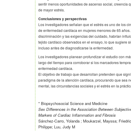
sentir menos oportunidades de ascenso social, creencia qu
de mayor estrés.
Conclusiones y perspectivas
Los investigadores señalan que el estrés es uno de los cin
de enfermedad cardíaca en mujeres menores de 65 años. 
discriminación y las exigencias del cuidado, habrían influi
tejido cardíaco observados en el ensayo, lo que sugiere 
incluso antes de diagnosticarse la enfermedad.
Los investigadores planean profundizar el estudio con más
largo del tiempo para corroborar si los marcadores tempra
enfermedad cardíaca.
El objetivo de trabajo que desarrollan pretenden que sign
paradigma de la atención cardíaca, procurando que sea no
mental, las circunstancias sociales y el estrés en la prácti
* Biopsychosocial Science and Medicine
Sex Differences in the Association Between Subjectiv
Markers of Cardiac Inflammation and Fibrosis
Sánchez-Carro, Yolanda ; Moukarzel, Mayssa; Friedric
Philippe; Luu, Judy M