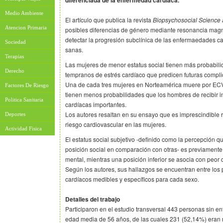
diferenciada de la enfermedad cardíaca.
Medio Ambiente
El artículo que publica la revista
Biopsychosocial Science
Atencion Primaria
posibles diferencias de género mediante resonancia mag
detectar la progresión subclínica de las enfermaedades 
Sociedad
sanas.
Terapias
Las mujeres de menor estatus social tienen más probabili
Derecho
tempranos de estrés cardíaco que predicen futuras compli
Una de cada tres mujeres en Norteamérica muere por ECV; 
Factores De Riesgo
tienen menos probabilidades que los hombres de recibir i
Politica Sanitaria
cardíacas importantes.
Los autores resaltan en su ensayo que es imprescindible r
Deportes
riesgo cardiovascular en las mujeres.
Actividad Fisica
El estatus social subjetivo -definido como la percepción q
posición social en comparación con otras- es previamente 
mental, mientras una posición inferior se asocia con peor 
Según los autores, sus hallazgos se encuentran entre los
cardíacos medibles y específicos para cada sexo.
Detalles del trabajo
Participaron en el estudio transversal 443 personas sin e
edad media de 56 años, de las cuales 231 (52,14%) eran 