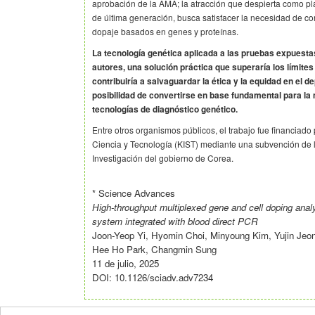
aprobación de la AMA; la atracción que despierta como p
de última generación, busca satisfacer la necesidad de c
dopaje basados en genes y proteínas.
La tecnología genética aplicada a las pruebas expuestas
autores, una solución práctica que superaría los límites
contribuiría a salvaguardar la ética y la equidad en el 
posibilidad de convertirse en base fundamental para la 
tecnologías de diagnóstico genético.
Entre otros organismos públicos, el trabajo fue financiado 
Ciencia y Tecnología (KIST) mediante una subvención de 
Investigación del gobierno de Corea.
* Science Advances
High-throughput multiplexed gene and cell doping an
system integrated with blood direct PCR
Joon-Yeop Yi, Hyomin Choi, Minyoung Kim, Yujin Jeo
Hee Ho Park, Changmin Sung
11 de julio, 2025
DOI: 10.1126/sciadv.adv7234