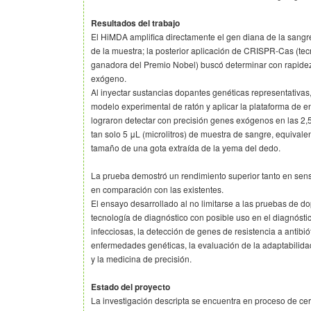
Resultados del trabajo
El HiMDA amplifica directamente el gen diana de la sangr
de la muestra; la posterior aplicación de CRISPR-Cas (tec
ganadora del Premio Nobel) buscó determinar con rapidez 
exógeno.
Al inyectar sustancias dopantes genéticas representativa
modelo experimental de ratón y aplicar la plataforma de e
lograron detectar con precisión genes exógenos en las 2,5
tan solo 5 μL (microlitros) de muestra de sangre, equivale
tamaño de una gota extraída de la yema del dedo.
La prueba demostró un rendimiento superior tanto en sens
en comparación con las existentes.
El ensayo desarrollado al no limitarse a las pruebas de do
tecnología de diagnóstico con posible uso en el diagnós
infecciosas, la detección de genes de resistencia a antibiót
enfermedades genéticas, la evaluación de la adaptabilida
y la medicina de precisión.
Estado del proyecto
La investigación descripta se encuentra en proceso de cert