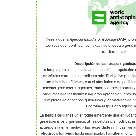
Pese a que la
Agencia Mundial Antidopaje
(AMA) prohí
técnicas que identifican con exactitud el dopaje genéti
estadios iniciales.
Descripción de las terapias génicas
La terapia génica implica la administración o regulación 
de células corregidas genéticamente. El objetivo princip
proteínas beneficiosas, con el ofrecimiento de posible
defectos genéticos congénitos, enfermedades crónicas y
productos que las incluyen lograron aprobación, entre l
receptores de antígenos quiméricos y las vacunas de 
síndrome respiratorio agudo s
La terapia celular es un enfoque emergente que en lugar 
genéticos a los organismos, utiliza células premodificadas
acuerdo a la enfermedad y las necesidades clínicas, varí
retrovirus o lentivirus hasta modificadas transitoriamente 