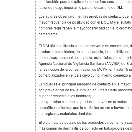
pies también podría explicar la menor frecuencia de paci
factor de riesgo importante para el desarrollo de DM.
Los autores observaron en las pruebas de contacto que 
mayor frecuencia de positividad con el DCL/IM y el sulfato
hombres registraban la mayor positividad con el bicromato
carbamatos.
El DCL/IM es utilizado como conservante en cosméticos, de
productos industriales; en consecuencia, la sensibilizació
domésticas, personal de limpieza, esteticistas, pintores y 
Agencia Nacional de Vigilancia Sanitaria (ANVISA) de Bras
la restricción de la concentración de MCI/MI en hasta 15
comercializados en el país cuyo cumplimiento comenzó a 
El níquel es el principal alérgeno de contacto en la mayorí
con prevalencia de 8% a 19% en adultos y fuerte predomi
superior respecto a los hombres).
La exposición cutánea se produce a través de artículos me
cosméticos, mientras que la sistémica ocurre a través de 
quirúrgicos y materiales dentales.
El bicromato de potasio de los productos de cemento y cu
más común de dermatitis de contacto en trabajadores de la 