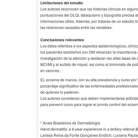
Limitaciones del estudio
Los autores reconocen que las historias clínicas en algu
puntuaciones del DLQI, tabaquismo y topografía precisa de
informaciones útiles. Además, por tratarse de un estudio 
las relaciones causales entre las variables.
Conclusiones relevantes
Los datos referidos a los aspectos epidemiológicos, clínic
los pacientes barsileños con DM refuerzan la importancia
investigación de la afección y destacan las altas tasas de 
MCI/MI y al sulfato de níquel, así como al bicromato de po
en varones.
EL eccema de manos, con su alta prevalencia y curso por 
porcentaje significativo de las enfermedades profesionales
de quienes lo padecen.
Los autores consideran que deben implementarse activida
para prevenir como para lograr el pronto control del ecce
* Anais Brasileiros de Dermatologia
Hand dermatitis: a 6-year experience in a tertiary referral B
Larissa Relva da Fonte Gonçalves Endlich, Luciana Paul