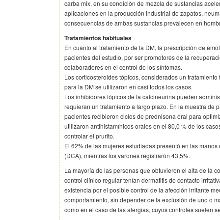
carba mix, en su condición de mezcla de sustancias acel
aplicaciones en la producción industrial de zapatos, neum
consecuencias de ambas sustancias prevalecen en homb
Tratamientos habituales
En cuanto al tratamiento de la DM, la prescripción de emol
pacientes del estudio, por ser promotores de la recuperac
colaboradores en el control de los síntomas.
Los corticosteroides tópicos, considerados un tratamiento
para la DM se utilizaron en casi todos los casos.
Los inhibidores tópicos de la calcineurina pueden adminis
requieran un tratamiento a largo plazo. En la muestra de pa
pacientes recibieron ciclos de prednisona oral para optimi
utilizaron antihistamínicos orales en el 80,0 % de los cas
controlar el prurito.
El 62% de las mujeres estudiadas presentó en las manos d
(DCA), mientras los varones registrarón 43,5%.
La mayoría de las personas que obtuvieron el alta de la c
control clínico regular tenían dermatitis de contacto irritativ
existencia por el posible control de la afección irritante 
comportamiento, sin depender de la exclusión de uno o 
como en el caso de las alergias, cuyos controles suelen ser