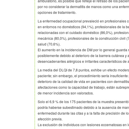
ambulatorio, es posible que refleje el retraso de los paci
por no considerar la dermatitis de manos como una enfer
opciones de tratamiento.
La enfermedad ocupacional prevaleció en profesionales c
en entornos no domésticos (94,1%), profesionales de la b
relacionadas con el cuidado doméstico (86,0%), profesiona
mecánica (80,0%), profesionales de la construcción civil (
salud (70,6%).
El aumento en la incidencia de DM por lo general guarda 
posiblemente debido al deterioro de la barrera cutánea y a
desencadenantes alérgicos e irritantes característicos de 
La media del DLQI de 7,8 puntos, exhibe un efecto modera
paciente; sin embargo, el procedimiento sería insuficiente
deterioro de la calidad de vida en pacientes con dermatit
afectaciones como la capacidad de trabajo, están subrep
de menor incidencia son valorados.
Solo el 6,9 % de los 175 pacientes de la muestra presentó 
podría haberse subestimado debido a la ausencia de manif
enfermedad durante las citas y a la falta de precisión de lo
afección previa.
La exclusión de individuos con lesiones eccematosas en l