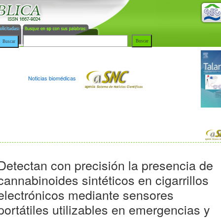
Noticias biomédicas
Detectan con precisión la presencia de
cannabinoides sintéticos en cigarrillos
electrónicos mediante sensores
portátiles utilizables en emergencias y