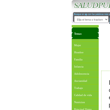
Temas
Mujer
Hombre
Familia
Infancia
Adolescencia
Ancianidad
Trabajo
Calidad de vida
Nutricion
Principal Viajes