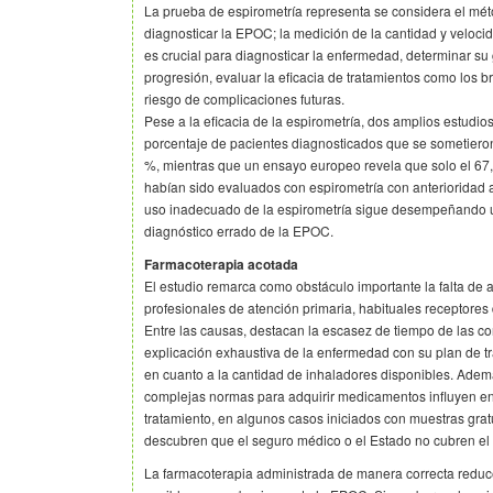
La prueba de espirometría representa se considera el mét
diagnosticar la EPOC; la medición de la cantidad y veloci
es crucial para diagnosticar la enfermedad, determinar su
progresión, evaluar la eficacia de tratamientos como los b
riesgo de complicaciones futuras.
Pese a la eficacia de la espirometría, dos amplios estudi
porcentaje de pacientes diagnosticados que se sometieron
%, mientras que un ensayo europeo revela que solo el 6
habían sido evaluados con espirometría con anterioridad al
uso inadecuado de la espirometría sigue desempeñando u
diagnóstico errado de la EPOC.
Farmacoterapia acotada
El estudio remarca como obstáculo importante la falta de ap
profesionales de atención primaria, habituales receptore
Entre las causas, destacan la escasez de tiempo de las co
explicación exhaustiva de la enfermedad con su plan de tr
en cuanto a la cantidad de inhaladores disponibles. Además
complejas normas para adquirir medicamentos influyen en 
tratamiento, en algunos casos iniciados con muestras gr
descubren que el seguro médico o el Estado no cubren el c
La farmacoterapia administrada de manera correcta reduc