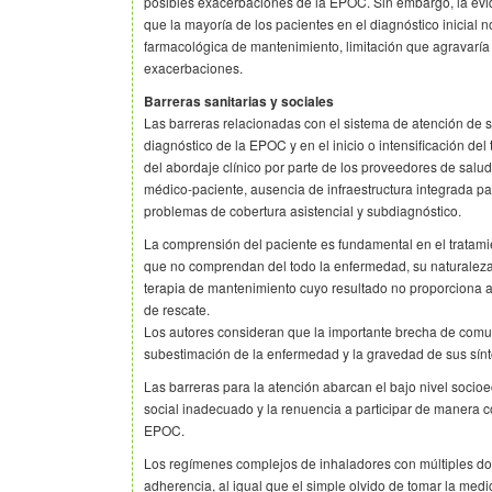
posibles exacerbaciones de la EPOC. Sin embargo, la evid
que la mayoría de los pacientes en el diagnóstico inicial n
farmacológica de mantenimiento, limitación que agravaría
exacerbaciones.
Barreras sanitarias y sociales
Las barreras relacionadas con el sistema de atención de 
diagnóstico de la EPOC y en el inicio o intensificación de
del abordaje clínico por parte de los proveedores de salud,
médico-paciente, ausencia de infraestructura integrada p
problemas de cobertura asistencial y subdiagnóstico.
La comprensión del paciente es fundamental en el tratam
que no comprendan del todo la enfermedad, su naturaleza 
terapia de mantenimiento cuyo resultado no proporciona a
de rescate.
Los autores consideran que la importante brecha de comun
subestimación de la enfermedad y la gravedad de sus sín
Las barreras para la atención abarcan el bajo nivel socioe
social inadecuado y la renuencia a participar de manera c
EPOC.
Los regímenes complejos de inhaladores con múltiples do
adherencia, al igual que el simple olvido de tomar la medi