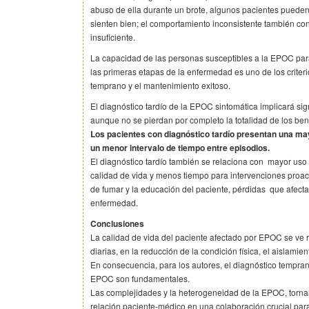
abuso de ella durante un brote, algunos pacientes pueden
sienten bien; el comportamiento inconsistente también co
insuficiente.
La capacidad de las personas susceptibles a la EPOC par
las primeras etapas de la enfermedad es uno de los criteri
temprano y el mantenimiento exitoso.
El diagnóstico tardío de la EPOC sintomática implicará sig
aunque no se pierdan por completo la totalidad de los bene
Los pacientes con diagnóstico tardío presentan una ma
un menor intervalo de tiempo entre episodios.
El diagnóstico tardío también se relaciona con mayor uso 
calidad de vida y menos tiempo para intervenciones proac
de fumar y la educación del paciente, pérdidas que afectar
enfermedad.
Conclusiones
La calidad de vida del paciente afectado por EPOC se ve r
diarias, en la reducción de la condición física, el aislamie
En consecuencia, para los autores, el diagnóstico tempra
EPOC son fundamentales.
Las complejidades y la heterogeneidad de la EPOC, tornan
relación paciente-médico en una colaboración crucial para