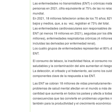
Las enfermedades no transmisibles (ENT) o crónicas mata
personas en 2021, cifra equivalente al 75% de las no rel
mundial.
En 2021, 18 millones fallecieron antes de los 70 años; 82
bajos y medios, que, a su vez, registran el 73% del total.
Las enfermedades cardiovasculares son responsables de 
ENT (al menos 19 millones en 2021), seguidas por los dife
millones), enfermedades respiratorias crónicas (4 millones
incluidas las derivadas por enfermedad renal).
Los cuatro grupos de enfermedades representan el 80% d
ENT.
El consumo de tabaco, la inactividad física, el consumo no
saludables y la contaminación del aire aumentan el riesg
La detección, el cribado y el tratamiento, así como los cui
componentes clave de la respuesta a las ENT.
Las ENT se cobran 18 millones de vidas prematuramente c
problemas de salud mental afectan en el mundo a más de 
cantidad que aumenta en todos los países y afecta a toda
consecuencias que las convierte en problemas urgentes no
también para la productividad y el crecimiento económico 