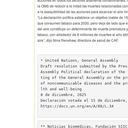
acciones en todos los sectores altamente contaminantes, n
la OMS de reducir a la mitad las muertes relacionadas con
a la asequibilidad de las acciones para alcanzar el aire li
“La declaración política establece un objetivo loable de
que consumen tabaco para 2030, pero deja de lado que en
del aire constituye un determinante de muerte prematura
tabaco, con alrededor de 8 millones de muertes al año atr
aire”, dijo Nina Renshaw, directora de salud de CAF.
* United Nations, General Assembly
Draft resolution submitted by the Pres
Assembly Political declaration of the 
ting of the General Assembly on the pr
of noncommunicable diseases and the pr
lth and well-being
8 de diciembre, 2025
Declaración votada el 15 de diciembre,
https://docs.un.org/en/A/80/L.34
** Noticias biomédicas, Fundación SIIC