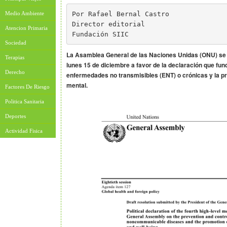
Por Rafael Bernal Castro
Medio Ambiente
Director editorial
Atencion Primaria
Fundación SIIC
Sociedad
La Asamblea General de las Naciones Unidas (ONU) se
Terapias
lunes 15 de diciembre a favor de la declaración que fu
Derecho
enfermedades no transmisibles (ENT) o crónicas y la p
mental.
Factores De Riesgo
Politica Sanitaria
Deportes
Actividad Fisica