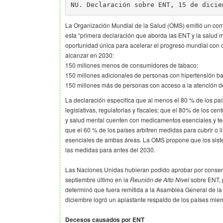
NU. Declaración sobre ENT, 15 de dicie
La Organización Mundial de la Salud (OMS) emitió un com
esta “primera declaración que aborda las ENT y la salud 
oportunidad única para acelerar el progreso mundial con o
alcanzar en 2030:
150 millones menos de consumidores de tabaco;
150 millones adicionales de personas con hipertensión baj
150 millones más de personas con acceso a la atención d
La declaración especifica que al menos el 80 % de los pa
legislativas, regulatorias y fiscales; que el 80% de los ce
y salud mental cuenten con medicamentos esenciales y te
que el 60 % de los países arbitren medidas para cubrir o lim
esenciales de ambas áreas. La OMS propone que los sis
las medidas para antes del 2030.
Las Naciones Unidas hubieran podido aprobar por consens
septiembre último en la
Reunión de Alto Nivel
sobre ENT, 
determinó que fuera remitida a la Asamblea General de l
diciembre logró un aplastante respaldo de los países mie
Decesos causados por ENT