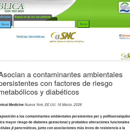
Noticias biomédicas
Asocian a contaminantes ambientales
persistentes con factores de riesgo
metabólicos y diabéticos
inical Medicine
Nueva York, EE.UU. 16 Marzo, 2026
xposición a los contaminantes ambientales persistentes per y polifluoroalquilo
ica mayor riesgo de diabetes gestacional y probables alteraciones funcionales
células
pancreáticas, junto con asociaciones más leves de resistencia a la
β