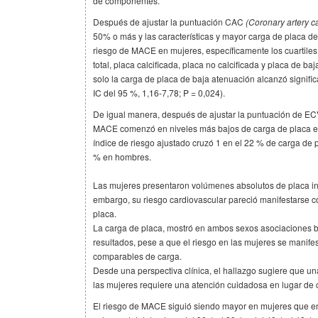
de componentes.
Después de ajustar la puntuación CAC
(Coronary artery c
50% o más y las características y mayor carga de placa de 
riesgo de MACE en mujeres, específicamente los cuartiles
total, placa calcificada, placa no calcificada y placa de baj
solo la carga de placa de baja atenuación alcanzó signifi
IC del 95 %, 1,16-7,78; P = 0,024).
De igual manera, después de ajustar la puntuación de ECV 
MACE comenzó en niveles más bajos de carga de placa e
índice de riesgo ajustado cruzó 1 en el 22 % de carga de p
% en hombres.
Las mujeres presentaron volúmenes absolutos de placa inf
embargo, su riesgo cardiovascular pareció manifestarse c
placa.
La carga de placa, mostró en ambos sexos asociaciones ba
resultados, pese a que el riesgo en las mujeres se manifes
comparables de carga.
Desde una perspectiva clínica, el hallazgo sugiere que 
las mujeres requiere una atención cuidadosa en lugar de 
El riesgo de MACE siguió siendo mayor en mujeres que e