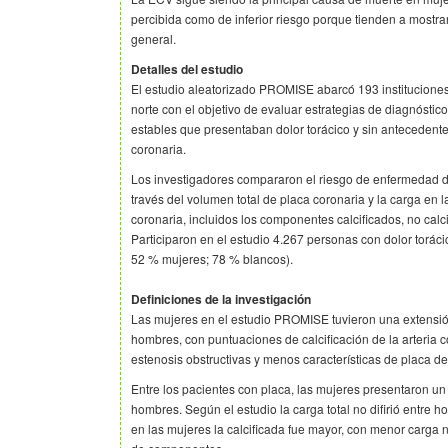
percibida como de inferior riesgo porque tienden a mostr
general.
Detalles del estudio
El estudio aleatorizado PROMISE abarcó 193 instituciones
norte con el objetivo de evaluar estrategias de diagnóstic
estables que presentaban dolor torácico y sin antecedente
coronaria.
Los investigadores compararon el riesgo de enfermedad de
través del volumen total de placa coronaria y la carga en 
coronaria, incluidos los componentes calcificados, no calc
Participaron en el estudio 4.267 personas con dolor torác
52 % mujeres; 78 % blancos).
Definiciones de la investigación
Las mujeres en el estudio PROMISE tuvieron una extensi
hombres, con puntuaciones de calcificación de la arteria
estenosis obstructivas y menos características de placa de 
Entre los pacientes con placa, las mujeres presentaron u
hombres. Según el estudio la carga total no difirió entre 
en las mujeres la calcificada fue mayor, con menor carga n