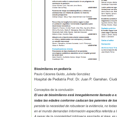
Biosimilares en pediatría
Paulo Cáceres Guido, Julieta González
Hospital de Pediatría Prof. Dr. Juan P. Garrahan. Ciu
Conceptos de la conclusión
El uso de biosimilares está innegablemente llamado a 
todas las edades conforme caducan las patentes de los 
persiste la necesidad de robustecer la evidencia, no todas
en el mundo demandan información específica referida a l
A pesar de la complejidad intrínseca asociada al área, es 