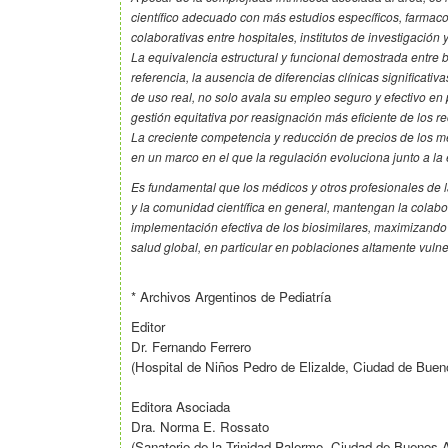
científico adecuado con más estudios específicos, farmaco
colaborativas entre hospitales, institutos de investigación 
La equivalencia estructural y funcional demostrada entre b
referencia, la ausencia de diferencias clínicas significativ
de uso real, no solo avala su empleo seguro y efectivo en 
gestión equitativa por reasignación más eficiente de los re
La creciente competencia y reducción de precios de los 
en un marco en el que la regulación evoluciona junto a la 
Es fundamental que los médicos y otros profesionales de l
y la comunidad científica en general, mantengan la colabo
implementación efectiva de los biosimilares, maximizando 
salud global, en particular en poblaciones altamente vulne
* Archivos Argentinos de Pediatría
Editor
Dr. Fernando Ferrero
(Hospital de Niños Pedro de Elizalde, Ciudad de Bueno
Editora Asociada
Dra. Norma E. Rossato
(Sanatorio de la Trinidad Palermo, Ciudad de Buenos A