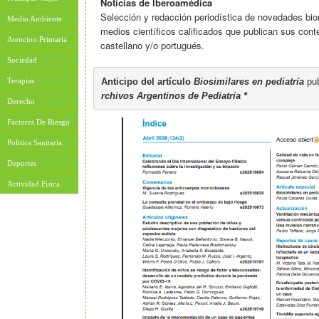
Noticias de Iberoamédica
Selección y redacción periodística de novedades bio
Medio Ambiente
medios científicos calificados que publican sus con
Atencion Primaria
castellano y/o portugués.
Sociedad
Anticipo del artículo 
Biosimilares en pediatría
pub
Terapias
rchivos Argentinos de Pediatría 
*
Derecho
Factores De Riesgo
Politica Sanitaria
Deportes
Actividad Fisica