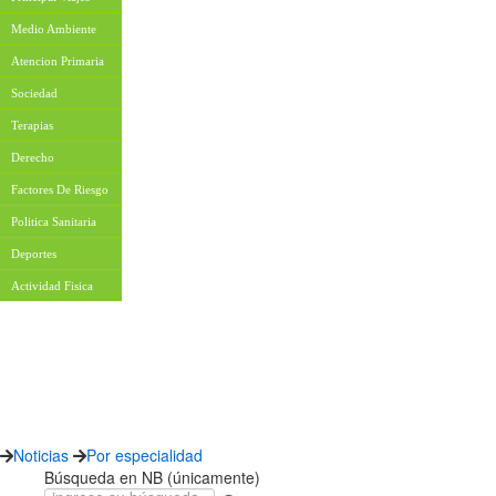
Medio Ambiente
Atencion Primaria
Sociedad
Terapias
Derecho
Factores De Riesgo
Politica Sanitaria
Deportes
Actividad Fisica
Noticias
Por especialidad
Búsqueda en NB (únicamente)