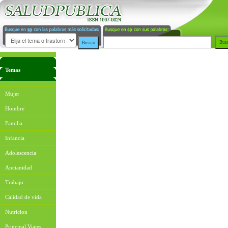
Temas
Mujer
Hombre
Familia
Infancia
Adolescencia
Ancianidad
Trabajo
Calidad de vida
Nutricion
Principal Viajes